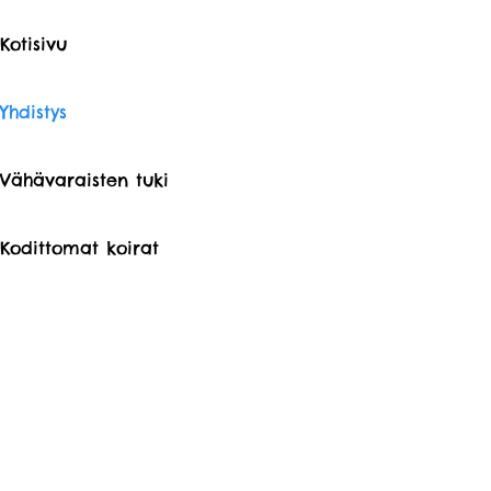
Kotisivu
Yhdistys
Vähävaraisten tuki
Kodittomat koirat