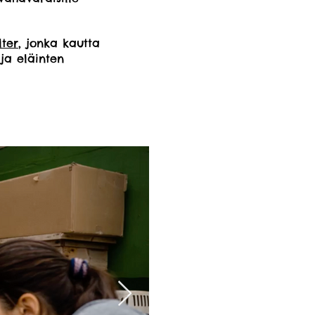
ter
, jonka kautta
ja eläinten