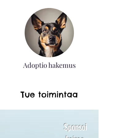
Adoptio hakemus
Tue toimintaa
Sponsoi