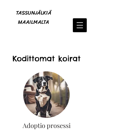
TASSUNJÄLKIÄ
MAAILMALTA
Kodittomat koirat
Adoptio prosessi